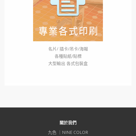
名片/ 插卡/吊卡/海報
各種貼紙/貼標
大型輸出 各式包裝盒
關於我們
九色 ｜NINE COLOR