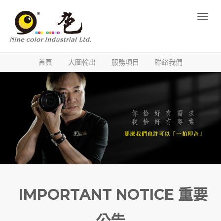
Toggl
navig
首頁
大圖輸出
服務項目
聯絡我們
IMPORTANT NOTICE 重要
公告