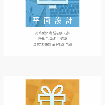
商業型錄 各種貼紙/貼標
插卡/吊牌/名片/海報
企業CIS設計 品牌識別規劃