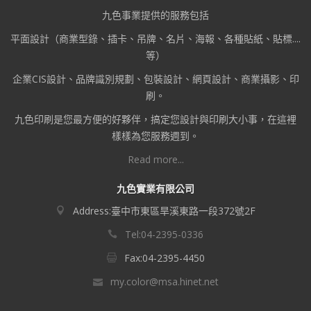
九色事業提供的服務包括
平面設計（商業型錄、插卡、吊牌、名片、海報、各種貼紙、貼標....
等）
企業CIS設計、品牌識別規劃、包裝設計、網頁設計、商業攝影、印
刷。
九色印刷是您最方便的好夥伴，搞定您設計與印刷大小事，在這裡
樣樣為您服務週到。
Read more...
九色實業有限公司
Address:臺中市東區旱溪東路一段372號2F
Tel:04-2395-0336
Fax:04-2395-4450
my.color@msa.hinet.net